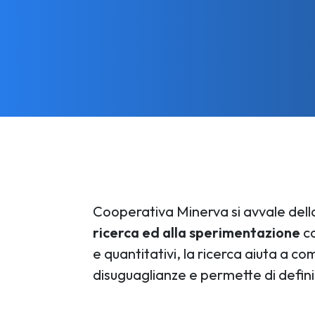
Cooperativa Minerva si avvale della
ricerca ed alla sperimentazione
co
e quantitativi, la ricerca aiuta a co
disuguaglianze e permette di defini