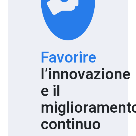
Favorire
l’innovazione
e il
migliorament
continuo