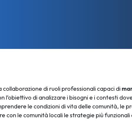
 collaborazione di ruoli professionali capaci di
man
n l’obiettivo di analizzare i bisogni e i contesti dov
mprendere le condizioni di vita delle comunità, le p
re con le comunità locali le strategie più funziona