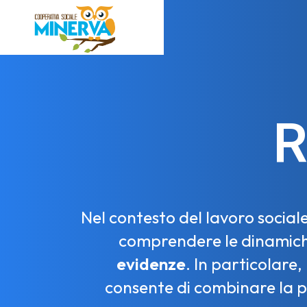
R
Nel contesto del lavoro social
comprendere le dinamiche 
evidenze
. In particolare
consente di combinare la p