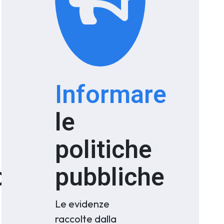
Informare
le
politiche
o
pubbliche
Le evidenze
raccolte dalla