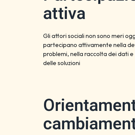
attiva
Gli attori sociali non sono meri ogg
partecipano attivamente nella def
problemi, nella raccolta dei dati e
delle soluzioni
Orientament
cambiamen