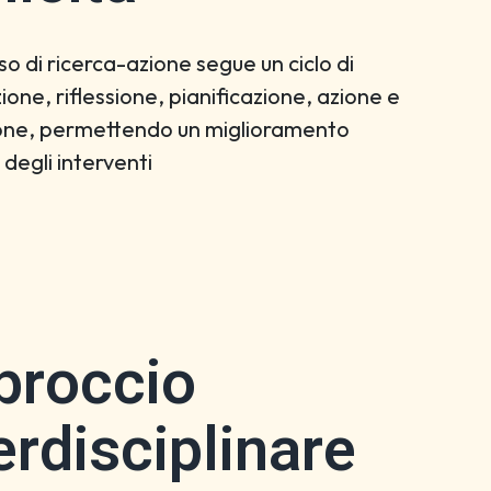
so di ricerca-azione segue un ciclo di
ione, riflessione, pianificazione, azione e
one, permettendo un miglioramento
 degli interventi
proccio
erdisciplinare