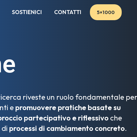
SOSTIENICI
CONTATTI
5×1000
ne
 ricerca riveste un ruolo fondamentale pe
nti e
promuovere pratiche basate su
roccio partecipativo e riflessivo
che
 di
processi di cambiamento concreto
.