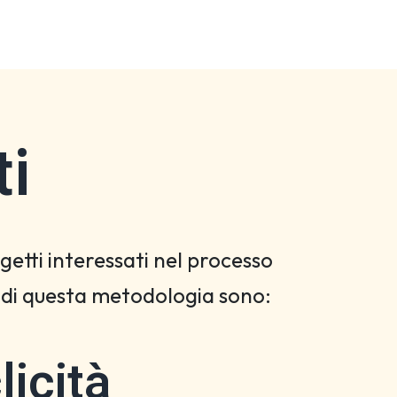
ti
getti interessati nel processo
i di questa metodologia sono:
licità