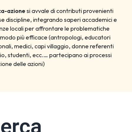
ca-azione
si avvale di contributi provenienti
se discipline, integrando saperi accademici e
ze locali per affrontare le problematiche
in modo più efficace (antropologi, educatori
nali, medici, capi villaggio, donne referenti
ggio, studenti, ecc.… partecipano ai processi
zione delle azioni)
cerca