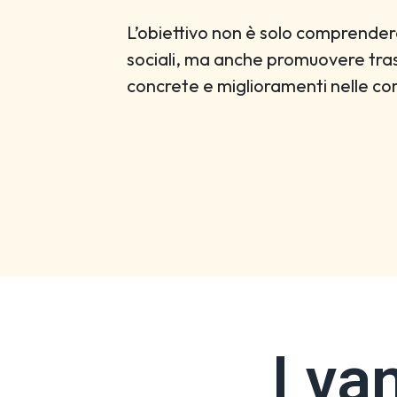
L’obiettivo non è solo comprender
sociali, ma anche promuovere tra
concrete e miglioramenti nelle co
I va