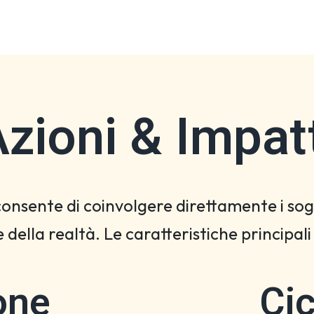
zioni & Impat
consente di coinvolgere direttamente i sog
 della realtà. Le caratteristiche principal
one
Cic