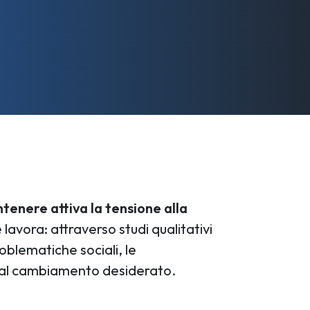
tenere attiva la tensione alla
e lavora: attraverso studi qualitativi
roblematiche sociali, le
li al cambiamento desiderato.