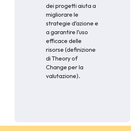
dei progetti aiuta a
migliorare le
strategie d’azione e
a garantire l’uso
efficace delle
risorse (definizione
di Theory of
Change per la
valutazione).