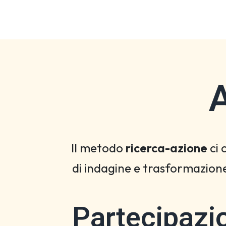
A
Il metodo
ricerca-azione
ci 
di indagine e trasformazione
Partecipazi