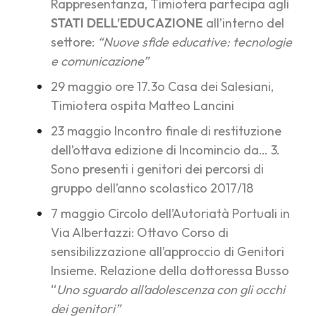
Rappresentanza,
Timiotera partecipa agli
STATI DELL’EDUCAZIONE
all’interno del
settore:
“Nuove sfide educative: tecnologie
e comunicazione”
29 maggio ore 17.3o Casa dei Salesiani,
Timiotera ospita Matteo Lancini
23 maggio Incontro finale di restituzione
dell’ottava edizione di Incomincio da… 3.
Sono presenti i genitori dei percorsi di
gruppo dell’anno scolastico 2017/18
7 maggio Circolo dell’Autoriatà Portuali in
Via Albertazzi: Ottavo Corso di
sensibilizzazione all’approccio di Genitori
Insieme. Relazione della dottoressa Busso
“
Uno sguardo all’adolescenza con gli occhi
dei genitori”