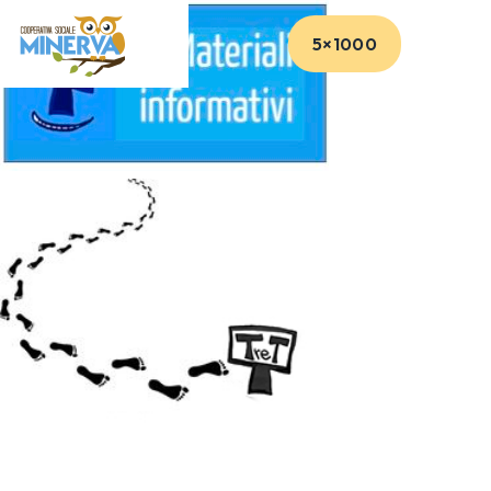
5×1000