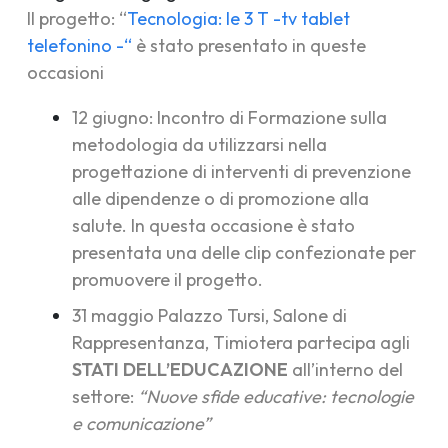
Il progetto: “
Tecnologia: le 3 T -tv tablet
telefonino -“
è stato presentato in queste
occasioni
12 giugno:
Incontro di Formazione sulla
metodologia
da utilizzarsi nella
progettazione di interventi di prevenzione
alle dipendenze o di promozione alla
salute. In questa occasione è stato
presentata una delle clip confezionate per
promuovere il progetto.
31 maggio Palazzo Tursi, Salone di
Rappresentanza,
Timiotera partecipa agli
STATI DELL’EDUCAZIONE
all’interno del
settore:
“Nuove sfide educative: tecnologie
e comunicazione”