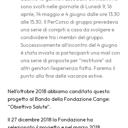
sono svolti nelle giornate di Lunedi 9, 16
aprile, 14 maggio e 4 giugno dalle ore 13.30
alle 15.30. Il PerCorso di gruppo prevedeva
una serie di compiti a casa da svolgere e
condividere tra i membri del gruppo.
Successivamente all’incontro del 4 giugno
è stata inviata ai partecipanti una mail con
una serie di proposte per “restituire” ad
altri genitori l’esperienza fatta. Faremo il
punto alla fine delle vacanze estive.
Nell’ottobre 2018 abbiamo canditato questo
progetto al Bando della Fondazione Carige:
“Obiettivo Salute”.
Il 27 dicembre 2018 la Fondazione ha
selezionato il progetto e nel marzo 2018