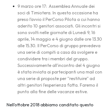
9 marzo ore 17: Assemblea Annuale dei
soci di Timiotera. In questa occasione ha
preso l’avvio il
PerCorso Pilota
a cui hanno
aderito 10 genitori associati. Gli incontri si
sono svolti nelle giornate di Lunedi 9, 16
aprile, 14 maggio e 4 giugno dalle ore 13.30
alle 15.30. Il PerCorso di gruppo prevedeva
una serie di compiti a casa da svolgere e
condividere tra i membri del gruppo.
Successivamente all’incontro del 4 giugno
è stata inviata ai partecipanti una mail con
una serie di proposte per “restituire” ad
altri genitori l’esperienza fatta. Faremo il
punto alla fine delle vacanze estive.
Nell’ottobre 2018 abbiamo canditato questo