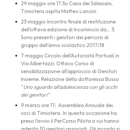
29 maggio ore 17.3o Casa dei Salesiani,
Timiotera ospita Matteo Lancini
23 maggio Incontro finale di restituzione
dell’ottava edizione di Incomincio da… 3.
Sono presenti i genitori dei percorsi di
gruppo dell’anno scolastico 2017/18
7 maggio Circolo dell’Autoriatà Portuali in
Via Albertazzi: Ottavo Corso di
sensibilizzazione all’approccio di Genitori
Insieme. Relazione della dottoressa Busso
“
Uno sguardo all’adolescenza con gli occhi
dei genitori”
9 marzo ore 17: Assemblea Annuale dei
soci di Timiotera. In questa occasione ha
preso l’avvio il
PerCorso Pilota
a cui hanno
aderito 10 genitori associati. Gli incontri si