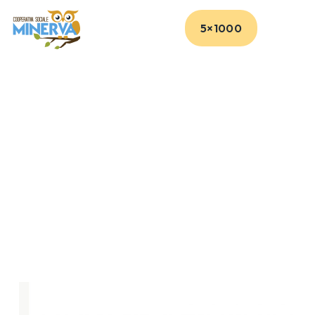
5×1000