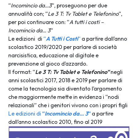
“
Incomincio da…3
“, proseguono per due
annualità con; “
Le 3 T: Tv Tablet e Telefonino
“,
per poi continuare con: “
A tutti i costi –
Incomincio da… 3
“
Le edizioni di
“
A Tutti i Costi
“
a partire dall’anno
scolastico 2019/2020 per parlare di società
narcisistica, educazione al digitale e
prevenzione al gioco d’azzardo.
Il format: “
Le 3 T: Tv Tablet e Telefonino”
negli
anni scolastici 2017, 2018 e 2019 per parlare di
come la tecnologia sia diventato l’argomento
che maggiormente mette in evidenza i “nodi
relazionali” che i genitori vivono con i propri figli
Le edizioni di
“
Incomincio da… 3
“
a partire
dall’anno scolastico 2010, fino al 2019