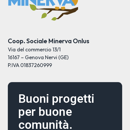
Coop. Sociale Minerva Onlus
Via del commercio 13/1
16167 – Genova Nervi (GE)
P.IVA 01837260999
Buoni progetti
per buone
comunità.