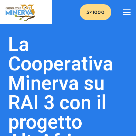
5×1000
La
Cooperativa
Minerva su
RAI 3 con il
progetto