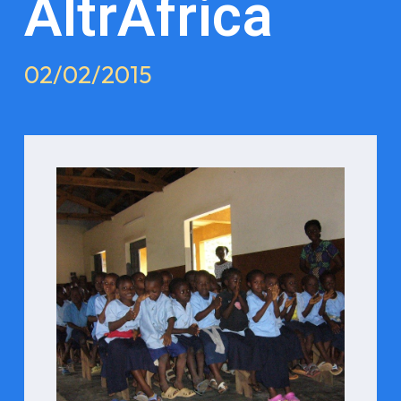
AltrAfrica
02/02/2015