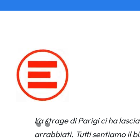
La strage di Parigi ci ha lasci
arrabbiati. Tutti sentiamo il 