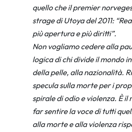
quello che il premier norvege
strage di Utoya del 2011: “R
più apertura e più diritti”.
Non vogliamo cedere alla paura
logica di chi divide il mondo in
della pelle, alla nazionalità. R
specula sulla morte per i prop
spirale di odio e violenza. È i
far sentire la voce di tutti quel
alla morte e alla violenza risp