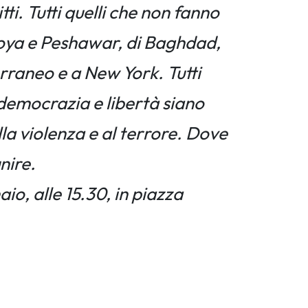
itti. Tutti quelli che non fanno
Utoya e Peshawar, di Baghdad,
erraneo e a New York. Tutti
, democrazia e libertà siano
lla violenza e al terrore. Dove
unire.
o, alle 15.30, in piazza