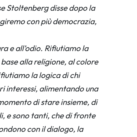
se Stoltenberg disse dopo la
eagiremo con più democrazia,
 e all’odio. Rifiutiamo la
 base alla religione, al colore
ifiutiamo la logica di chi
ri interessi, alimentando una
l momento di stare insieme, di
li, e sono tanti, che di fronte
ondono con il dialogo, la