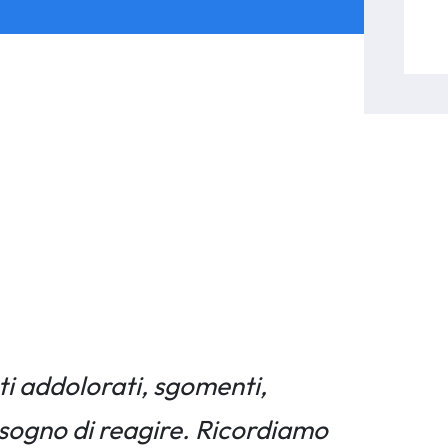
ati addolorati, sgomenti,
bisogno di reagire. Ricordiamo