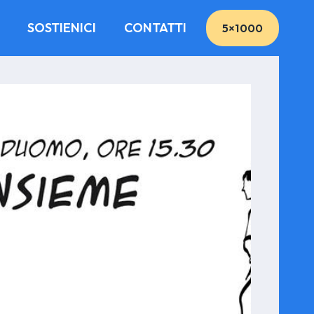
SOSTIENICI
CONTATTI
5×1000