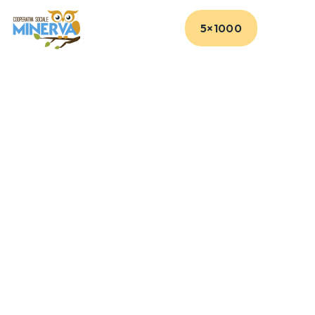
5×1000