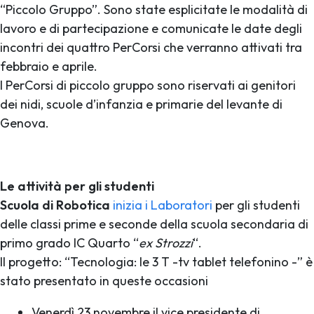
“Piccolo Gruppo”. Sono state esplicitate le modalità di
lavoro e di partecipazione e comunicate le date degli
incontri dei quattro PerCorsi che verranno attivati tra
febbraio e aprile.
I PerCorsi di piccolo gruppo sono riservati ai genitori
dei nidi, scuole d’infanzia e primarie del levante di
Genova.
Le attività per gli studenti
Scuola di Robotica
inizia i Laboratori
per gli studenti
delle classi prime e seconde della scuola secondaria di
primo grado IC Quarto “
ex Strozzi
“.
Il progetto: “Tecnologia: le 3 T -tv tablet telefonino -” è
stato presentato in queste occasioni
Venerdì 23 novembre il vice presidente di