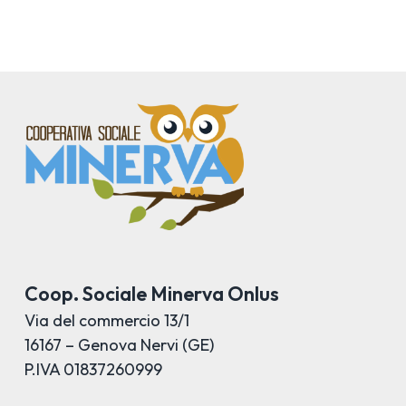
Coop. Sociale Minerva Onlus
Via del commercio 13/1
16167 – Genova Nervi (GE)
P.IVA 01837260999