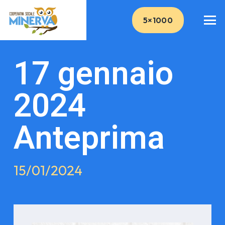
5×1000
17 gennaio
2024
Anteprima
15/01/2024