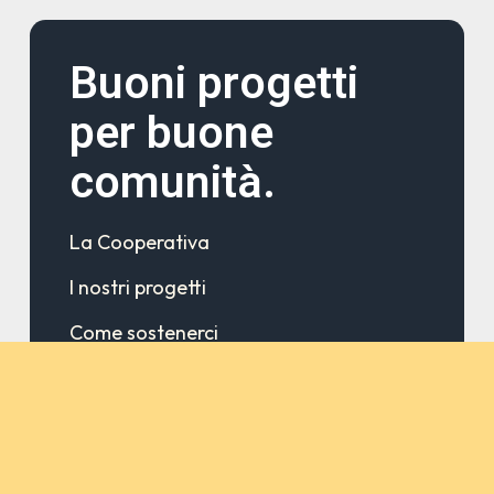
Buoni progetti
per buone
comunità.
La Cooperativa
I nostri progetti
Come sostenerci
News & Aggiornamenti
Infanzia & Adolescenza
Prevenzione delle dipendenze