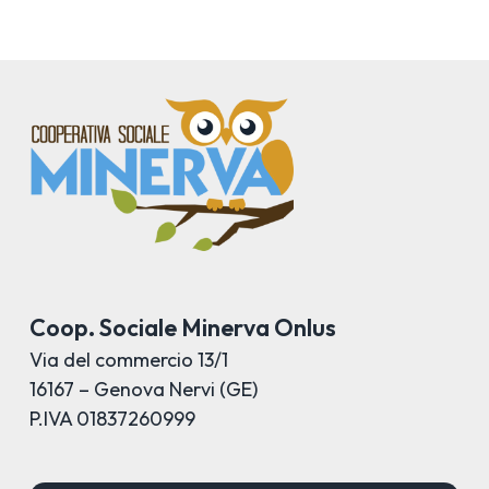
Coop. Sociale Minerva Onlus
Via del commercio 13/1
16167 – Genova Nervi (GE)
P.IVA 01837260999