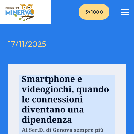
5×1000
17/11/2025