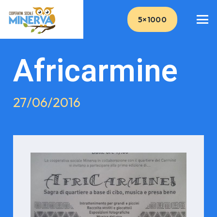
5×1000
Africarmine
27/06/2016