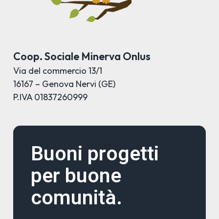
Coop. Sociale Minerva Onlus
Via del commercio 13/1
16167 – Genova Nervi (GE)
P.IVA 01837260999
Buoni progetti
per buone
comunità.