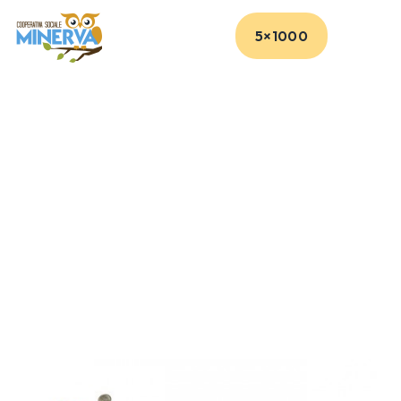
5×1000