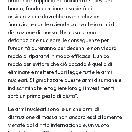
autore del rapporto ha dichiarato: “Nessuna
banca, fondo pensione o società di
assicurazione dovrebbe avere relazioni
finanziarie con le aziende coinvolte in armi di
distruzione di massa. Nel caso di una
detonazione nucleare, le conseguenze per
l’umanità dureranno per decenni e non vi sarà
modo di ripararvi in modo efficace. L’unico
modo per evitare che ciò accada è quello di
eliminare e mettere fuori legge tutte le armi
nucleari. Stigmatizzare queste armi disumane e
indiscriminate, e togliere loro gli investimenti
sarà un primo gesto di aiuto”.
Le armi nucleari sono le uniche armi di
distruzione di massa non ancora esplicitamente
vietate dal diritto internazionale, un vuoto