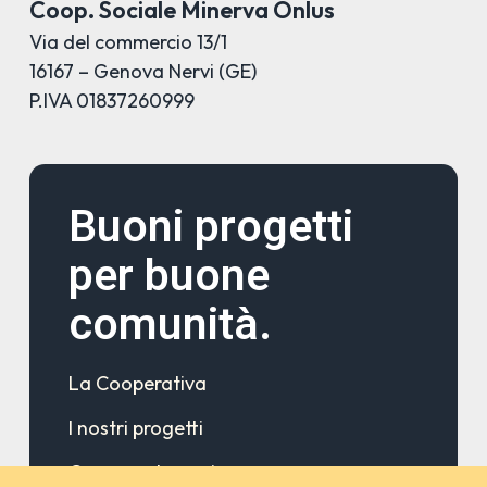
Coop. Sociale Minerva Onlus
Via del commercio 13/1
16167 – Genova Nervi (GE)
P.IVA 01837260999
Buoni progetti
per buone
comunità.
La Cooperativa
I nostri progetti
Come sostenerci