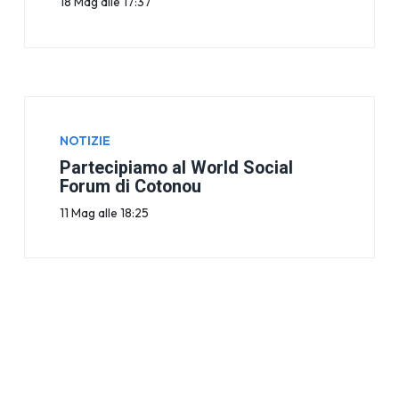
18 Mag alle 17:37
NOTIZIE
Partecipiamo al World Social
Forum di Cotonou
11 Mag alle 18:25