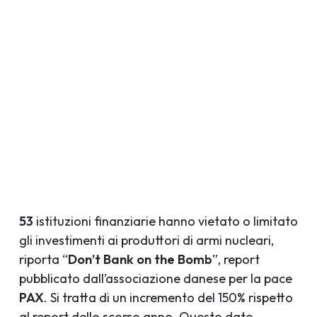
53
istituzioni finanziarie hanno vietato o limitato
gli investimenti ai produttori di armi nucleari,
riporta “
Don’t Bank on the Bomb
”, report
pubblicato dall’associazione danese per la pace
PAX
. Si tratta di un incremento del 150% rispetto
al report dello scorso anno. Questo dato