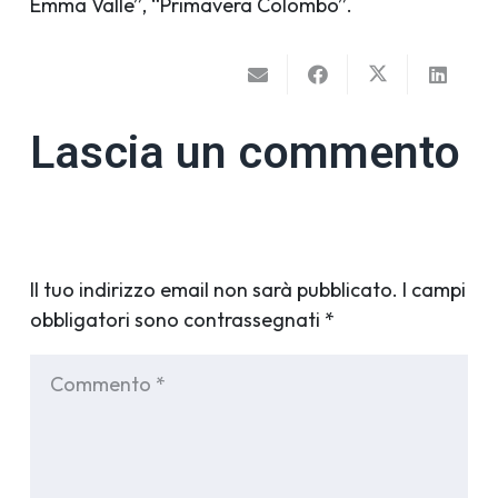
Emma Valle”, “Primavera Colombo”.
Lascia un commento
Il tuo indirizzo email non sarà pubblicato.
I campi
obbligatori sono contrassegnati
*