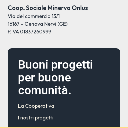
Coop. Sociale Minerva Onlus
Via del commercio 13/1
16167 – Genova Nervi (GE)
P.IVA 01837260999
Buoni progetti
per buone
comunità.
La Cooperativa
I nostri progetti