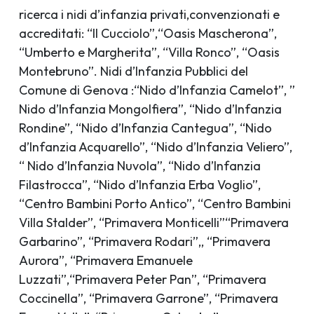
ricerca i nidi d’infanzia privati,convenzionati e
accreditati: “Il Cucciolo”,“Oasis Mascherona”,
“Umberto e Margherita”, “Villa Ronco”, “Oasis
Montebruno”. Nidi d’Infanzia Pubblici del
Comune di Genova :“Nido d’Infanzia Camelot”, ”
Nido d’Infanzia Mongolfiera”, “Nido d’Infanzia
Rondine”, “Nido d’Infanzia Cantegua”, “Nido
d’Infanzia Acquarello”, “Nido d’Infanzia Veliero”,
“ Nido d’Infanzia Nuvola”, “Nido d’Infanzia
Filastrocca”, “Nido d’Infanzia Erba Voglio”,
“Centro Bambini Porto Antico”, “Centro Bambini
Villa Stalder”, “Primavera Monticelli”“Primavera
Garbarino”, “Primavera Rodari”,, “Primavera
Aurora”, “Primavera Emanuele
Luzzati”,“Primavera Peter Pan”, “Primavera
Coccinella”, “Primavera Garrone”, “Primavera