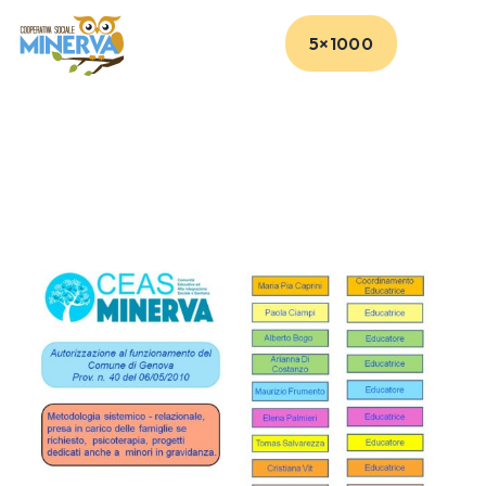
5×1000