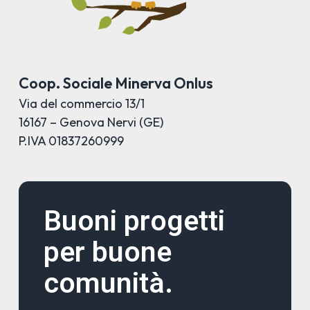
Coop. Sociale Minerva Onlus
Via del commercio 13/1
16167 – Genova Nervi (GE)
P.IVA 01837260999
Buoni progetti
per buone
comunità.