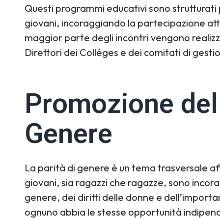
Questi programmi educativi sono strutturati p
giovani, incoraggiando la partecipazione atti
maggior parte degli incontri vengono realizza
Direttori dei Colléges e dei comitati di gestio
Promozione dell
Genere
La parità di genere è un tema trasversale affr
giovani, sia ragazzi che ragazze, sono incora
genere, dei diritti delle donne e dell’import
ognuno abbia le stesse opportunità indipen