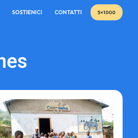
SOSTIENICI
CONTATTI
5×1000
nes