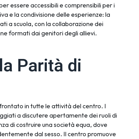
er essere accessibili e comprensibili per i
va e la condivisione delle esperienze: la
ti a scuola, con la collaborazione dei
ne formati dai genitori degli allievi.
a Parità di
ontato in tutte le attività del centro. I
ggiati a discutere apertamente dei ruoli di
anza di costruire una società equa, dove
dentemente dal sesso. Il centro promuove