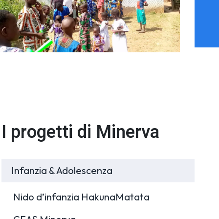
I progetti di Minerva
Infanzia & Adolescenza
Nido d’infanzia HakunaMatata