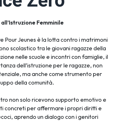
nce Zéro
all’Istruzione Femminile
tre Pour Jeunes è la lotta contro i matrimoni
ono scolastico tra le giovani ragazze della
one nelle scuole e incontri con famiglie, il
anza dell’istruzione per le ragazze, non
potenziale, ma anche come strumento per
iluppo della comunità.
tro non solo ricevono supporto emotivo e
concreti per affermare i propri diritti e
coci, aprendo un dialogo con i genitori