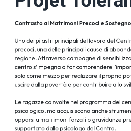
Projet Toléra
Contrasto ai Matrimoni Precoci e Sostegno 
Uno dei pilastri principali del lavoro del Cen
precoci, una delle principali cause di abband
regione. Attraverso campagne di sensibilizzazi
centro s’impegna a far comprendere l’import
solo come mezzo per realizzare il proprio 
uscire dalla povertà e per contribuire allo sv
Le ragazze coinvolte nel programma del cen
psicologico, ma acquisiscono anche strumenti 
opporsi a matrimoni forzati o gravidanze pre
supportato dallo psicologo del Centro.