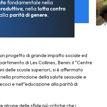
nto
fondamentale nella
produttiva
, nella
lotta contro
 alla
parità di genere
.
un progetto di grande impatto sociale ed
artimento di Les Collines, Benin: il “Centre
ni delle scuole superiori, si è affermato
nella promozione della salute sessuale e
ecoci e nell’’educazione alla parità di
 alcune delle sfide più critiche che i