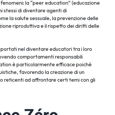
i fenomeni: la “peer education” (educazione
 stessi di diventare agenti di
me la salute sessuale, la prevenzione delle
ne riproduttiva e il rispetto dei diritti delle
ortati nel diventare educatori tra i loro
ovendo comportamenti responsabili
cation è particolarmente efficace poiché
guistiche, favorendo la creazione di un
 reticenti ad affrontare certi temi con gli