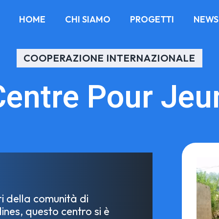
HOME
CHI SIAMO
PROGETTI
NEWS
COOPERAZIONE INTERNAZIONALE
Centre Pour Jeu
ri della comunità di
ines, questo centro si è