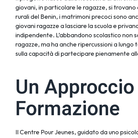
giovani, in particolare le ragazze, si trovan
rurali del Benin, i matrimoni precoci sono a
giovani ragazze a lasciare la scuola e privando
indipendente. L’abbandono scolastico non so
ragazze, ma ha anche ripercussioni a lungo te
sulla capacità di partecipare pienamente all
Un Approccio 
Formazione
Il Centre Pour Jeunes, guidato da uno psico