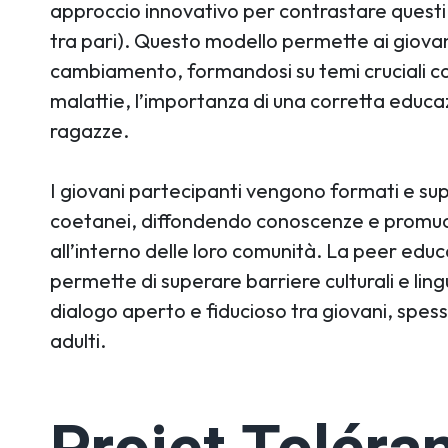
approccio innovativo per contrastare quest
tra pari). Questo modello permette ai giovani
cambiamento, formandosi su temi cruciali co
malattie, l’importanza di una corretta educazio
ragazze.
I giovani partecipanti vengono formati e supp
coetanei, diffondendo conoscenze e promu
all’interno delle loro comunità. La peer edu
permette di superare barriere culturali e lin
dialogo aperto e fiducioso tra giovani, spesso
adulti.