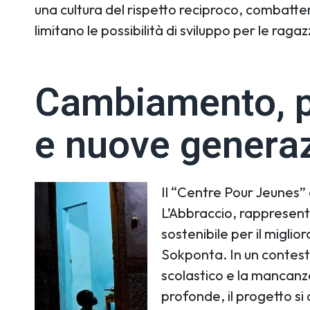
una cultura del rispetto reciproco, combatte
limitano le possibilità di sviluppo per le ragaz
Cambiamento, p
e nuove generaz
Il “Centre Pour Jeunes”
L’Abbraccio, rappresent
sostenibile per il miglio
Sokponta. In un contesto
scolastico e la mancanz
profonde, il progetto si 