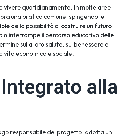
o a vivere quotidianamente. In molte aree
ncora una pratica comune, spingendo le
le della possibilità di costruire un futuro
lo interrompe il percorso educativo delle
rmine sulla loro salute, sul benessere e
a vita economica e sociale.
Integrato alla
logo responsabile del progetto, adotta un