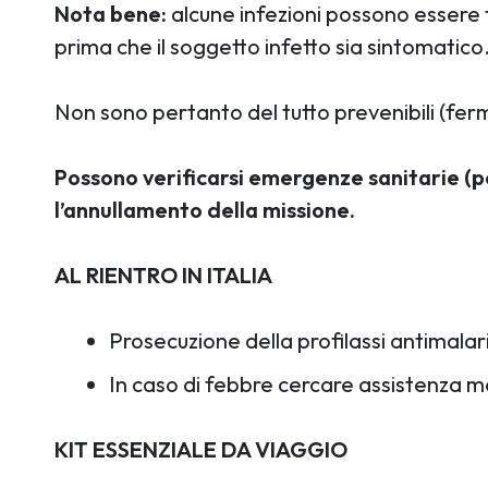
Nota bene:
alcune infezioni possono essere t
prima che il soggetto infetto sia sintomatico
Non sono pertanto del tutto prevenibili (ferm
Possono verificarsi emergenze sanitarie (pe
l’annullamento della missione.
AL RIENTRO IN ITALIA
Prosecuzione della profilassi antimalar
In caso di febbre cercare assistenza m
KIT ESSENZIALE DA VIAGGIO