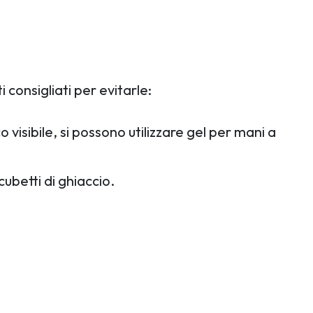
 consigliati per evitarle:
isibile, si possono utilizzare gel per mani a
cubetti di ghiaccio.