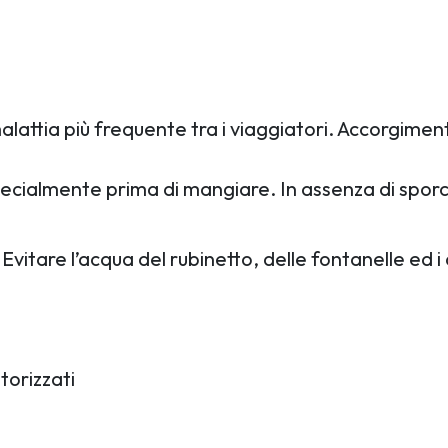
alattia più frequente tra i viaggiatori. Accorgimenti
ialmente prima di mangiare. In assenza di sporco v
Evitare l’acqua del rubinetto, delle fontanelle ed i 
storizzati