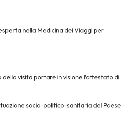
a esperta nella Medicina dei Viaggi per
a
lla visita portare in visione l’attestato di
situazione socio-politico-sanitaria del Paese