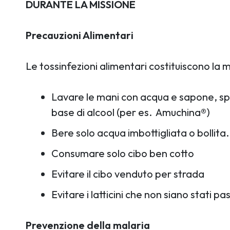
DURANTE LA MISSIONE
Precauzioni Alimentari
Le tossinfezioni alimentari costituiscono la m
Lavare le mani con acqua e sapone, spec
base di alcool (per es.
Amuchina®)
Bere solo acqua imbottigliata o bollita. 
Consumare solo cibo ben cotto
Evitare il cibo venduto per strada
Evitare i latticini che non siano stati pa
Prevenzione della malaria