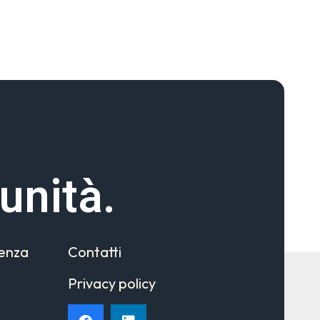
unità.
cenza
Contatti
Privacy policy