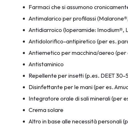
Farmaci che si assumono cronicament
Antimalarico per profilassi (Malarone
Antidiarroico (loperamide: Imodium®, L
Antidolorifico-antipiretico (per es. p
Antiemetico per macchina/aereo (per 
Antistaminico
Repellente per insetti (p.es. DEET 30-
Disinfettante per le mani (per es. Amu
Integratore orale di sali minerali (per
Crema solare
Altro in base alle necessità personali (pe