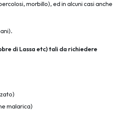
rcolosi, morbillo), ed in alcuni casi anche
ani).
bre di Lassa etc) tali da richiedere
zzato)
ne malarica)