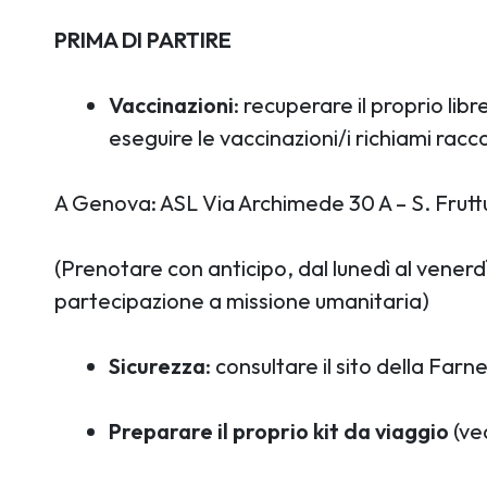
PRIMA DI PARTIRE
Vaccinazioni
: recuperare il proprio li
eseguire le vaccinazioni/i richiami racc
A Genova: ASL Via Archimede 30 A – S. Frut
(Prenotare con anticipo, dal lunedì al venerd
partecipazione a missione umanitaria)
Sicurezza
: consultare il sito della Farn
Preparare il proprio kit da viaggio
(ved