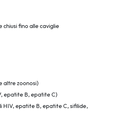
chiusi fino alle caviglie
e altre zoonosi)
V, epatite B, epatite C)
i HIV, epatite B, epatite C, sifilide,