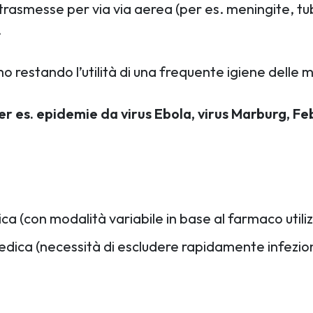
rasmesse per via via aerea (per es. meningite, tube
.
o restando l’utilità di una frequente igiene delle m
r es. epidemie da virus Ebola, virus Marburg, Feb
ica (con modalità variabile in base al farmaco utili
edica (necessità di escludere rapidamente infezio