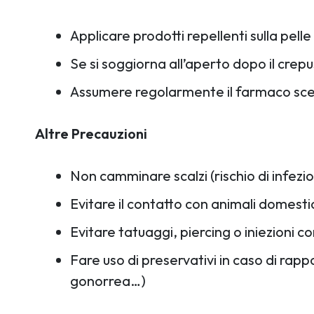
Applicare prodotti repellenti sulla pell
Se si soggiorna all’aperto dopo il crepus
Assumere regolarmente il farmaco scelt
Altre Precauzioni
Non camminare scalzi (rischio di infezio
Evitare il contatto con animali domestic
Evitare tatuaggi, piercing o iniezioni co
Fare uso di preservativi in caso di rappo
gonorrea…)