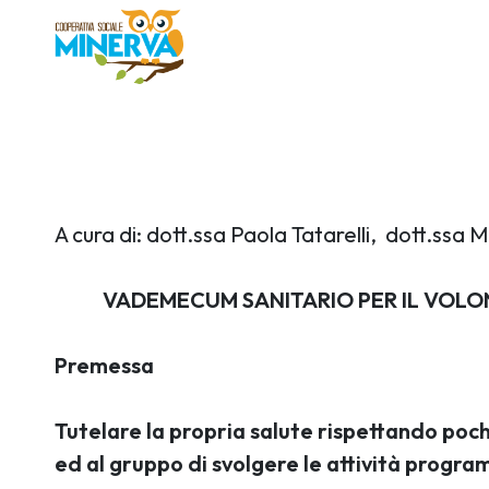
A cura di: dott.ssa Paola Tatarelli, dott.ss
VADEMECUM SANITARIO PER IL VOLON
Premessa
Tutelare la propria salute rispettando poc
ed al gruppo di svolgere le attività progr