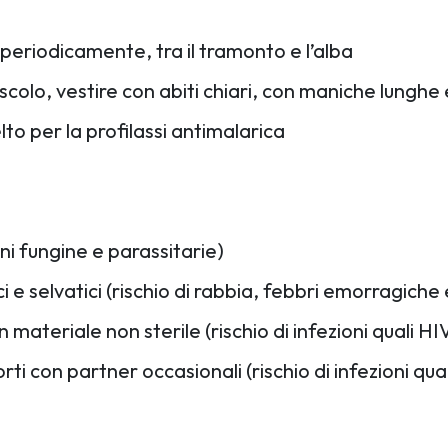
e periodicamente, tra il tramonto e l’alba
colo, vestire con abiti chiari, con maniche lunghe e 
o per la profilassi antimalarica
ni fungine e parassitarie)
i e selvatici (rischio di rabbia, febbri emorragiche 
n materiale non sterile (rischio di infezioni quali HI
rti con partner occasionali (rischio di infezioni qual